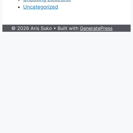
Uncategorized
© 2026 Aris Suko
• Built with
GeneratePress