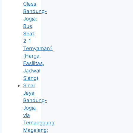
Class
Bandung-
Jogja:
Bus
Seat
2-1
Ternyaman?
(Harga,
Fasilitas,
Jadwal
Siang)
Sinar
Jaya
Bandung-
Jogja
via
Temanggung
Magelang: