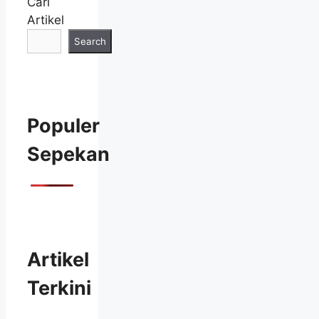
Cari
Artikel
Search
Populer
Sepekan
Artikel
Terkini