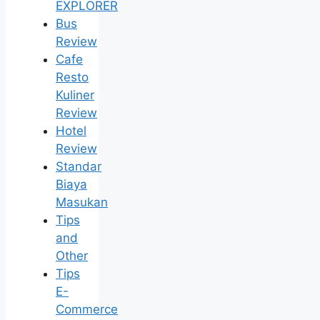
EXPLORER
Bus
Review
Cafe
Resto
Kuliner
Review
Hotel
Review
Standar
Biaya
Masukan
Tips
and
Other
Tips
E-
Commerce