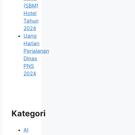
(SBM)
Hotel
Tahun
2024
Uang
Harian
Perjalanan
Dinas
PNS
2024
Kategori
AI