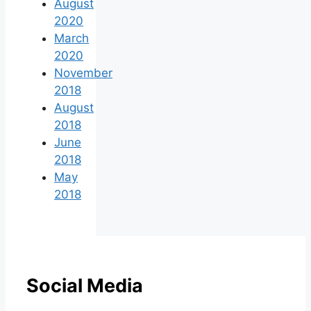
August
2020
March
2020
November
2018
August
2018
June
2018
May
2018
Social Media