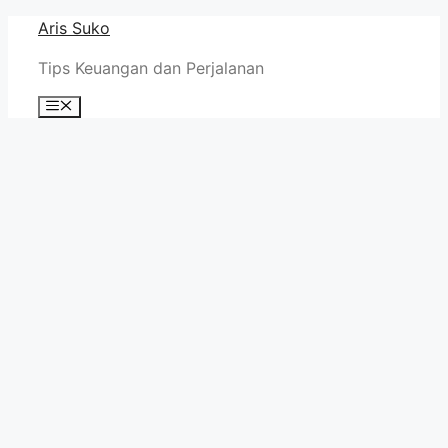
Skip
Aris Suko
to
Tips Keuangan dan Perjalanan
content
Menu