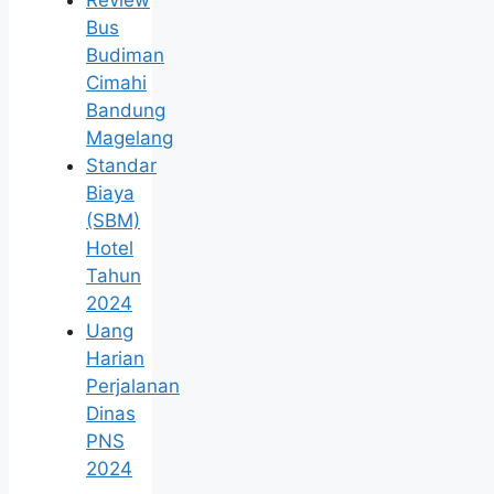
Review
Bus
Budiman
Cimahi
Bandung
Magelang
Standar
Biaya
(SBM)
Hotel
Tahun
2024
Uang
Harian
Perjalanan
Dinas
PNS
2024