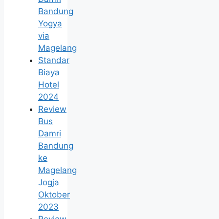
Bandung
Yogya
via
Magelang
Standar
Biaya
Hotel
2024
Review
Bus
Damri
Bandung
ke
Magelang
Jogja
Oktober
2023