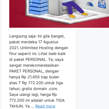
Langsung saja: Ini gila banget,
paket merdeka 17 Agustus
2021. Unlimited Hosting dengan
fitur seperti ini: Lihat baik-baik
di paket PERSONAL. Ya, saya
sangat merekomendasikan
PAKET PERSONAL, dengan
hanya Rp 21.450 tiap bulan
atau T Rp 772.200 untuk tiga
tahun, gratis domain .com.
Saya ulangi lagi, harga Rp
772.200 ini adalah untuk TIGA
TAHUN. Ya …
Read more