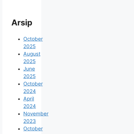
Arsip
October
2025
August
2025
June
2025
October
2024
April
2024
November
2023
October