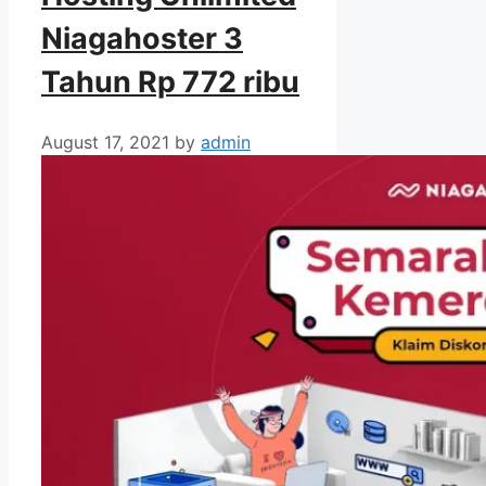
Niagahoster 3
Tahun Rp 772 ribu
August 17, 2021
by
admin