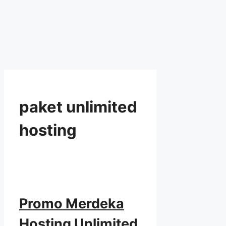
paket unlimited
hosting
Promo Merdeka
Hosting Unlimited