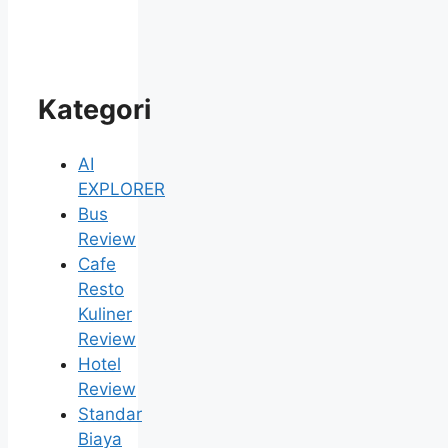
Kategori
AI
EXPLORER
Bus
Review
Cafe
Resto
Kuliner
Review
Hotel
Review
Standar
Biaya