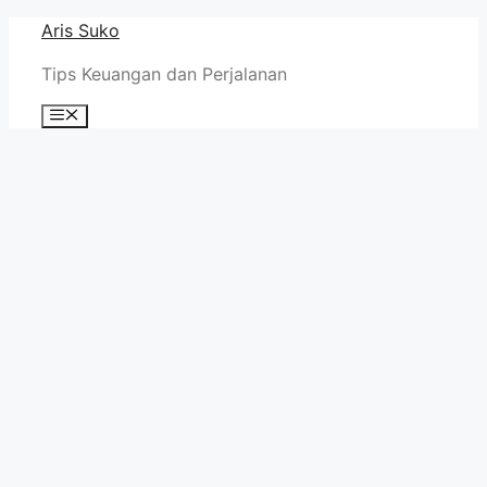
Skip
Aris Suko
to
Tips Keuangan dan Perjalanan
content
Menu