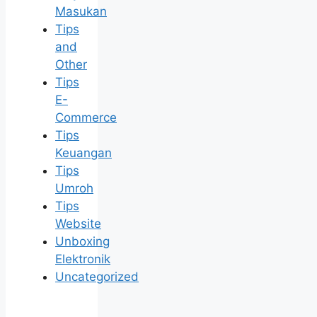
Masukan
Tips
and
Other
Tips
E-
Commerce
Tips
Keuangan
Tips
Umroh
Tips
Website
Unboxing
Elektronik
Uncategorized