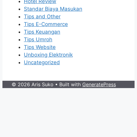
Hotel Review
Standar Biaya Masukan
Tips and Other
Tips E-Commerce
Tips Keuangan
Tips Umroh
Tips Website
Unboxing Elektronik
Uncategorized
© 2026 Aris Suko
• Built with
GeneratePress