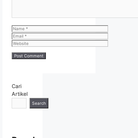
Name
Email
Website
Cari
Artikel
Search