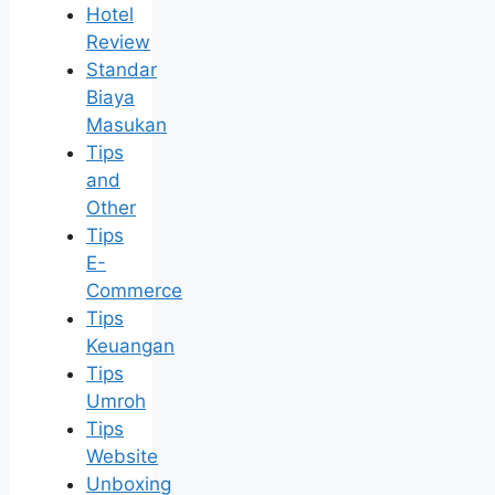
Hotel
Review
Standar
Biaya
Masukan
Tips
and
Other
Tips
E-
Commerce
Tips
Keuangan
Tips
Umroh
Tips
Website
Unboxing