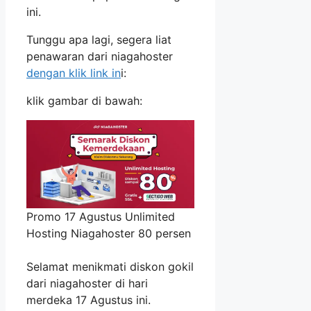
ini.
Tunggu apa lagi, segera liat
penawaran dari niagahoster
dengan klik link in
i:
klik gambar di bawah:
Promo 17 Agustus Unlimited
Hosting Niagahoster 80 persen
Selamat menikmati diskon gokil
dari niagahoster di hari
merdeka 17 Agustus ini.