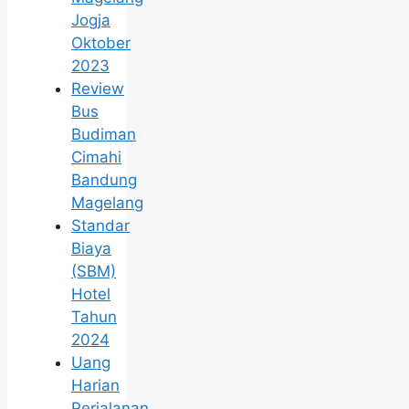
Jogja
Oktober
2023
Review
Bus
Budiman
Cimahi
Bandung
Magelang
Standar
Biaya
(SBM)
Hotel
Tahun
2024
Uang
Harian
Perjalanan