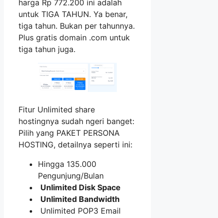
harga Rp 772.200 ini adalah
untuk TIGA TAHUN. Ya benar,
tiga tahun. Bukan per tahunnya.
Plus gratis domain .com untuk
tiga tahun juga.
Fitur Unlimited share
hostingnya sudah ngeri banget:
Pilih yang PAKET PERSONA
HOSTING, detailnya seperti ini:
Hingga 135.000
Pengunjung/Bulan
Unlimited Disk Space
Unlimited Bandwidth
Unlimited POP3 Email