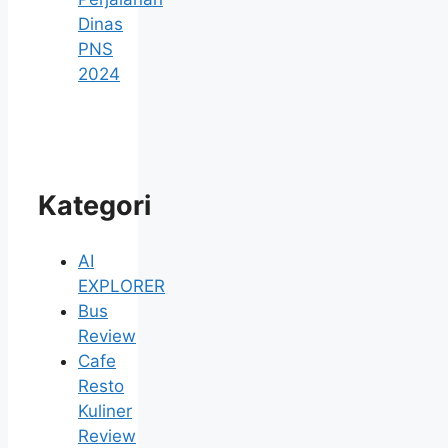
Dinas
PNS
2024
Kategori
AI
EXPLORER
Bus
Review
Cafe
Resto
Kuliner
Review