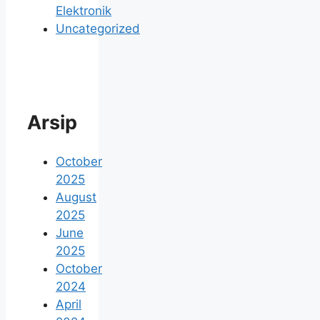
Elektronik
Uncategorized
Arsip
October
2025
August
2025
June
2025
October
2024
April