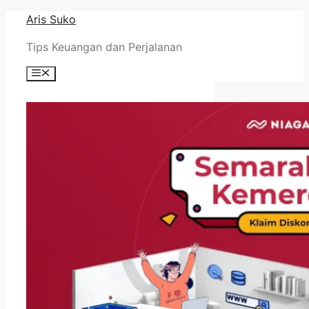
Skip
Aris Suko
to
Tips Keuangan dan Perjalanan
content
Menu