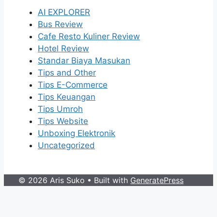
AI EXPLORER
Bus Review
Cafe Resto Kuliner Review
Hotel Review
Standar Biaya Masukan
Tips and Other
Tips E-Commerce
Tips Keuangan
Tips Umroh
Tips Website
Unboxing Elektronik
Uncategorized
© 2026 Aris Suko
• Built with
GeneratePress