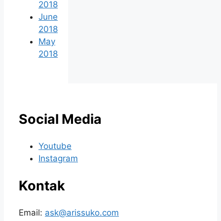
2018
June
2018
May
2018
Social Media
Youtube
Instagram
Kontak
Email:
ask@arissuko.com