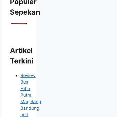
Populer
Sepekan
Artikel
Terkini
Review
Bus
Hiba
Putra
Magelang
Bandung
unit