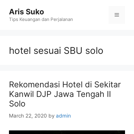
Skip
Aris Suko
to
Menu
content
Tips Keuangan dan Perjalanan
hotel sesuai SBU solo
Rekomendasi Hotel di Sekitar
Kanwil DJP Jawa Tengah II
Solo
March 22, 2020
by
admin