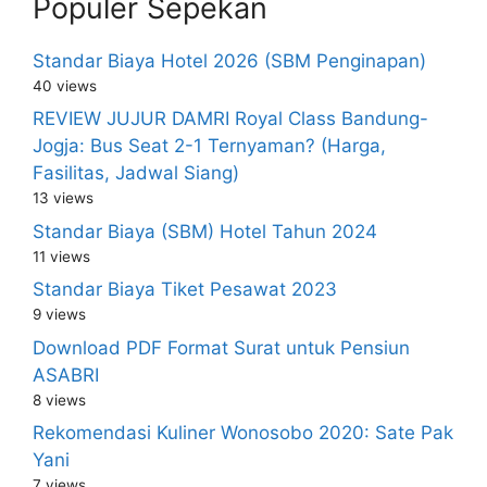
Populer Sepekan
Standar Biaya Hotel 2026 (SBM Penginapan)
40 views
REVIEW JUJUR DAMRI Royal Class Bandung-
Jogja: Bus Seat 2-1 Ternyaman? (Harga,
Fasilitas, Jadwal Siang)
13 views
Standar Biaya (SBM) Hotel Tahun 2024
11 views
Standar Biaya Tiket Pesawat 2023
9 views
Download PDF Format Surat untuk Pensiun
ASABRI
8 views
Rekomendasi Kuliner Wonosobo 2020: Sate Pak
Yani
7 views