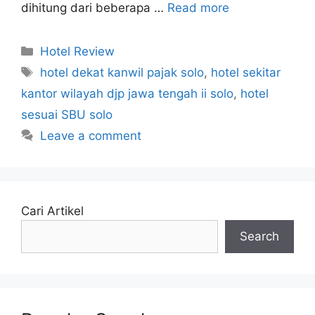
dihitung dari beberapa …
Read more
Categories
Hotel Review
Tags
hotel dekat kanwil pajak solo
,
hotel sekitar
kantor wilayah djp jawa tengah ii solo
,
hotel
sesuai SBU solo
Leave a comment
Cari Artikel
Search