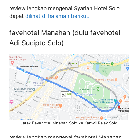
review lengkap mengenai Syariah Hotel Solo
dapat
dilihat di halaman berikut.
favehotel Manahan (dulu favehotel
Adi Sucipto Solo)
Jarak Favehotel Mnahan Solo ke Kanwil Pajak Solo
review lengkap mengenai favehotel Manahan