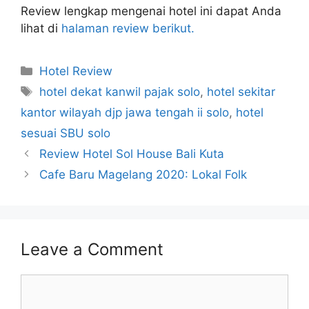
Review lengkap mengenai hotel ini dapat Anda
lihat di
halaman review berikut.
Categories
Hotel Review
Tags
hotel dekat kanwil pajak solo
,
hotel sekitar
kantor wilayah djp jawa tengah ii solo
,
hotel
sesuai SBU solo
Review Hotel Sol House Bali Kuta
Cafe Baru Magelang 2020: Lokal Folk
Leave a Comment
Comment