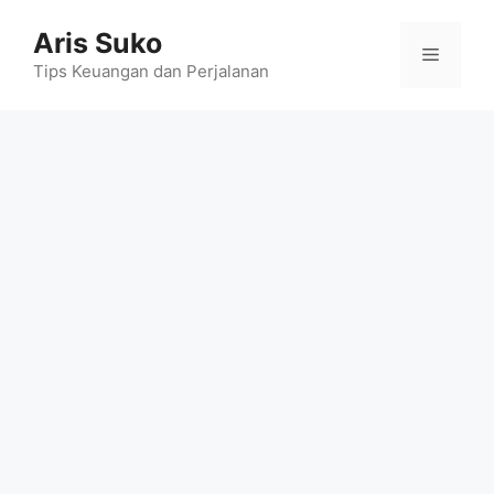
Skip
Aris Suko
to
Menu
content
Tips Keuangan dan Perjalanan