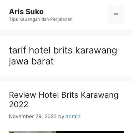
Skip
Aris Suko
to
Menu
content
Tips Keuangan dan Perjalanan
tarif hotel brits karawang
jawa barat
Review Hotel Brits Karawang
2022
November 29, 2022
by
admin