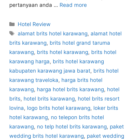
pertanyaan anda …
Read more
Categories
Hotel Review
Tags
alamat brits hotel karawang
,
alamat hotel
brits karawang
,
brits hotel grand taruma
karawang
,
brits hotel karawang
,
brits hotel
karawang harga
,
brits hotel karawang
kabupaten karawang jawa barat
,
brits hotel
karawang traveloka
,
harga brits hotel
karawang
,
harga hotel brits karawang
,
hotel
brits
,
hotel brits karawang
,
hotel brits resort
lovina
,
logo brits hotel karawang
,
loker brits
hotel karawang
,
no telepon brits hotel
karawang
,
no telp hotel brits karawang
,
paket
wedding brits hotel karawang
,
paket wedding