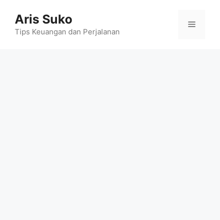
Skip
Aris Suko
to
Menu
content
Tips Keuangan dan Perjalanan