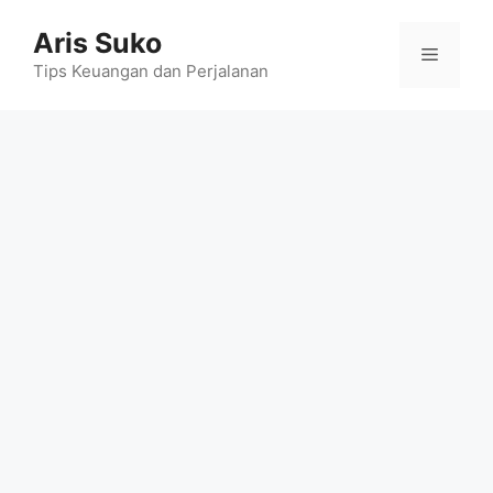
Skip
Aris Suko
to
Menu
content
Tips Keuangan dan Perjalanan