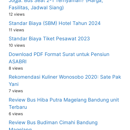
Jogja: Bus Seat 2-1 Ternyaman? (Harga,
Fasilitas, Jadwal Siang)
12 views
Standar Biaya (SBM) Hotel Tahun 2024
11 views
Standar Biaya Tiket Pesawat 2023
10 views
Download PDF Format Surat untuk Pensiun
ASABRI
8 views
Rekomendasi Kuliner Wonosobo 2020: Sate Pak
Yani
7 views
Review Bus Hiba Putra Magelang Bandung unit
Terbaru
6 views
Review Bus Budiman Cimahi Bandung
Magelang