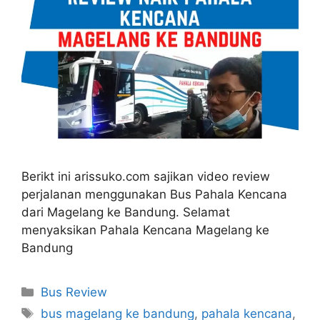
Berikt ini arissuko.com sajikan video review
perjalanan menggunakan Bus Pahala Kencana
dari Magelang ke Bandung. Selamat
menyaksikan Pahala Kencana Magelang ke
Bandung
Categories
Bus Review
Tags
bus magelang ke bandung
,
pahala kencana
,