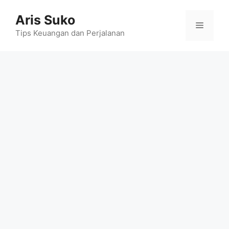
Skip
Aris Suko
to
Menu
content
Tips Keuangan dan Perjalanan