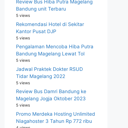
Review Bus Hiba Putra Magelang
Bandung unit Terbaru
5 views
Rekomendasi Hotel di Sekitar
Kantor Pusat DJP
5 views
Pengalaman Mencoba Hiba Putra
Bandung Magelang Lewat Tol
5 views
Jadwal Praktek Dokter RSUD
Tidar Magelang 2022
5 views
Review Bus Damri Bandung ke
Magelang Jogja Oktober 2023
5 views
Promo Merdeka Hosting Unlimited
Niagahoster 3 Tahun Rp 772 ribu
4 views