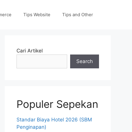
merce
Tips Website
Tips and Other
Cari Artikel
Search
Populer Sepekan
Standar Biaya Hotel 2026 (SBM
Penginapan)