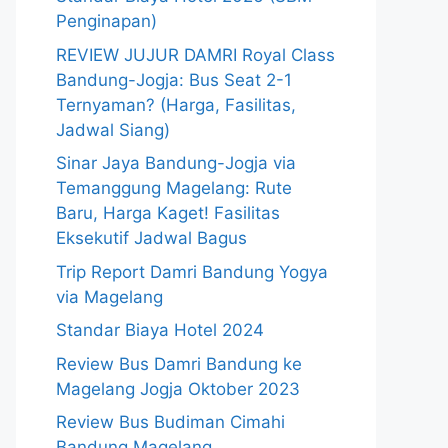
Penginapan)
REVIEW JUJUR DAMRI Royal Class
Bandung-Jogja: Bus Seat 2-1
Ternyaman? (Harga, Fasilitas,
Jadwal Siang)
Sinar Jaya Bandung-Jogja via
Temanggung Magelang: Rute
Baru, Harga Kaget! Fasilitas
Eksekutif Jadwal Bagus
Trip Report Damri Bandung Yogya
via Magelang
Standar Biaya Hotel 2024
Review Bus Damri Bandung ke
Magelang Jogja Oktober 2023
Review Bus Budiman Cimahi
Bandung Magelang