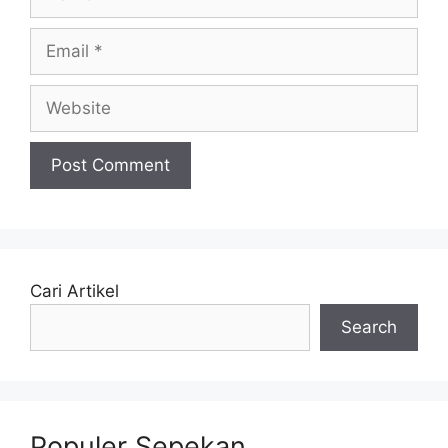
Email
Website
Cari Artikel
Search
Populer Sepekan