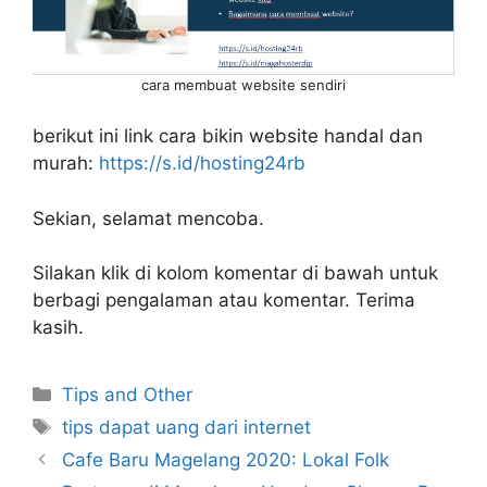
cara membuat website sendiri
berikut ini link cara bikin website handal dan
murah:
https://s.id/hosting24rb
Sekian, selamat mencoba.
Silakan klik di kolom komentar di bawah untuk
berbagi pengalaman atau komentar. Terima
kasih.
Categories
Tips and Other
Tags
tips dapat uang dari internet
Cafe Baru Magelang 2020: Lokal Folk