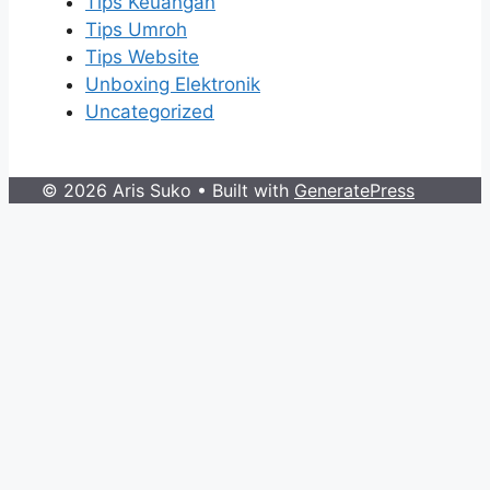
Tips Keuangan
Tips Umroh
Tips Website
Unboxing Elektronik
Uncategorized
© 2026 Aris Suko
• Built with
GeneratePress