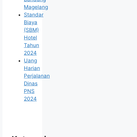
Magelang
Standar
Biaya
(SBM)
Hotel
Tahun
2024
Uang
Harian
Perjalanan
Dinas
PNS
2024