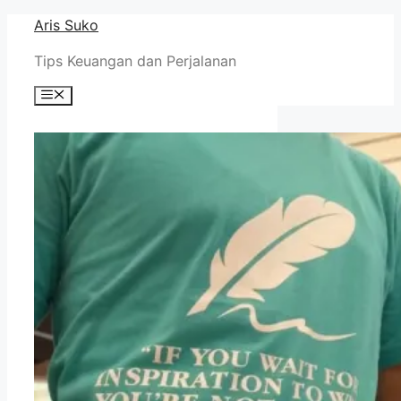
Skip
Aris Suko
to
Tips Keuangan dan Perjalanan
content
Menu