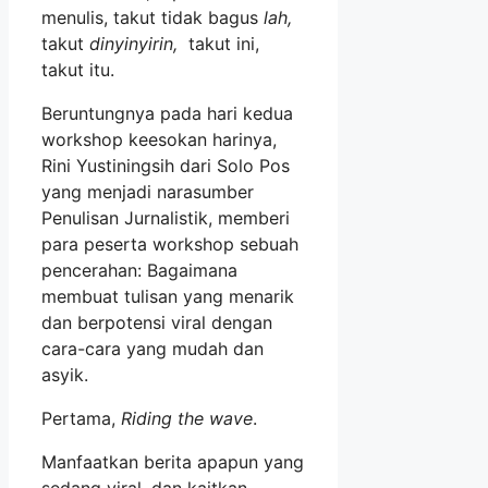
menulis, takut tidak bagus
lah,
takut
dinyinyirin,
takut ini,
takut itu.
Beruntungnya pada hari kedua
workshop keesokan harinya,
Rini Yustiningsih dari Solo Pos
yang menjadi narasumber
Penulisan Jurnalistik, memberi
para peserta workshop sebuah
pencerahan: Bagaimana
membuat tulisan yang menarik
dan berpotensi viral dengan
cara-cara yang mudah dan
asyik.
Pertama,
Riding the wave
.
Manfaatkan berita apapun yang
sedang viral, dan kaitkan