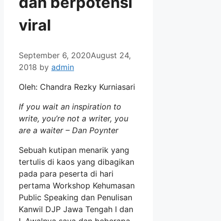
dan berpotensi
viral
September 6, 2020
August 24,
2018
by
admin
Oleh: Chandra Rezky Kurniasari
If you wait an inspiration to
write, you’re not a writer, you
are a waiter – Dan Poynter
Sebuah kutipan menarik yang
tertulis di kaos yang dibagikan
pada para peserta di hari
pertama Workshop Kehumasan
Public Speaking dan Penulisan
Kanwil DJP Jawa Tengah I dan
I. Awalnya saya dan beberapa