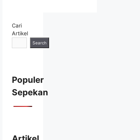
Cari
Artikel
Search
Populer
Sepekan
Artikel