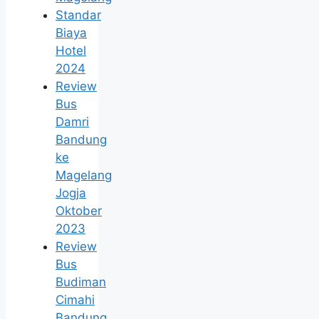
Standar
Biaya
Hotel
2024
Review
Bus
Damri
Bandung
ke
Magelang
Jogja
Oktober
2023
Review
Bus
Budiman
Cimahi
Bandung