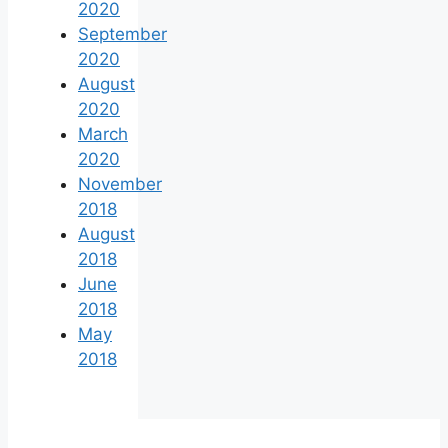
2020
September
2020
August
2020
March
2020
November
2018
August
2018
June
2018
May
2018