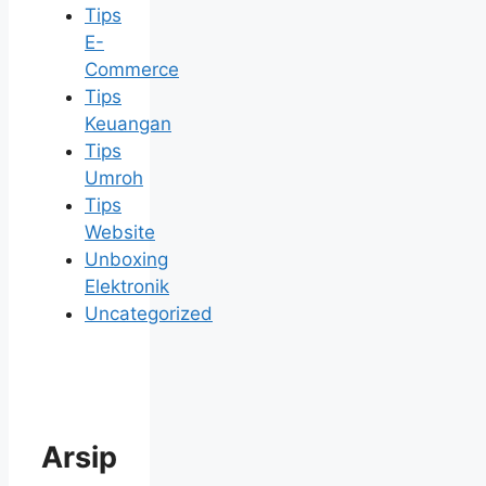
Tips
E-
Commerce
Tips
Keuangan
Tips
Umroh
Tips
Website
Unboxing
Elektronik
Uncategorized
Arsip