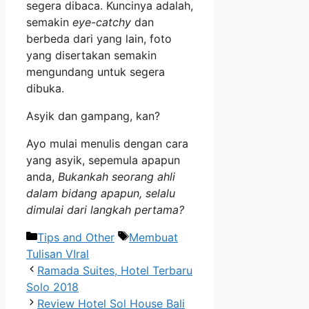
segera dibaca. Kuncinya adalah,
semakin
eye-catchy
dan
berbeda dari yang lain, foto
yang disertakan semakin
mengundang untuk segera
dibuka.
Asyik dan gampang, kan?
Ayo mulai menulis dengan cara
yang asyik, sepemula apapun
anda,
Bukankah seorang ahli
dalam bidang apapun, selalu
dimulai dari langkah pertama?
Categories
Tags
Tips and Other
Membuat
Tulisan VIral
Ramada Suites, Hotel Terbaru
Solo 2018
Review Hotel Sol House Bali